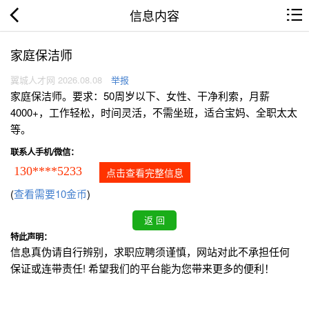
信息内容
家庭保洁师
翼城人才网 2026.08.08
举报
家庭保洁师。要求：50周岁以下、女性、干净利索，月薪
4000+，工作轻松，时间灵活，不需坐班，适合宝妈、全职太太
等。
联系人手机/微信：
130****5233
点击查看完整信息
(
查看需要10金币
)
特此声明：
信息真伪请自行辨别，求职应聘须谨慎，网站对此不承担任何
保证或连带责任! 希望我们的平台能为您带来更多的便利！