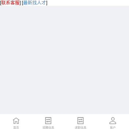
[
联系客服
]
[
最新找人才
]
首页
招聘信息
求职信息
账户