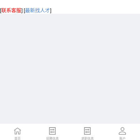
[
联系客服
]
[
最新找人才
]
首页
招聘信息
求职信息
账户