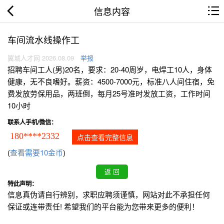
信息内容
车间流水线操作工
翼城人才网 2026.08.09
举报
招聘车间工人(男)20名，要求：20-40周岁，电焊工10人，身体
健康，无不良嗜好。薪资：4500-7000元，标准八人间住宿，免
费发放劳保用品，两班倒，每月25号准时发放工资，工作时间
10小时
联系人手机/微信：
180****2332
点击查看完整信息
(
查看需要10金币
)
特此声明：
信息真伪请自行辨别，求职应聘须谨慎，网站对此不承担任何
保证或连带责任! 希望我们的平台能为您带来更多的便利！