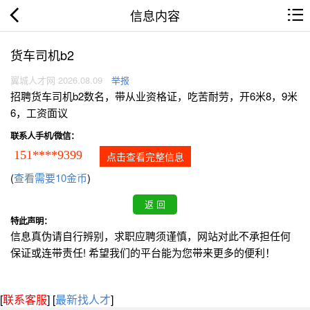
信息内容
货车司机b2
翼城人才网 2026.08.09
举报
招聘货车司机b2数名，带从业资格证，吃苦耐劳，开6米8，9米
6，工资面议
联系人手机/微信：
151****9399
点击查看完整信息
(
查看需要10金币
)
特此声明：
信息真伪请自行辨别，求职应聘须谨慎，网站对此不承担任何
保证或连带责任! 希望我们的平台能为您带来更多的便利！
[
联系客服
]
[
最新找人才
]