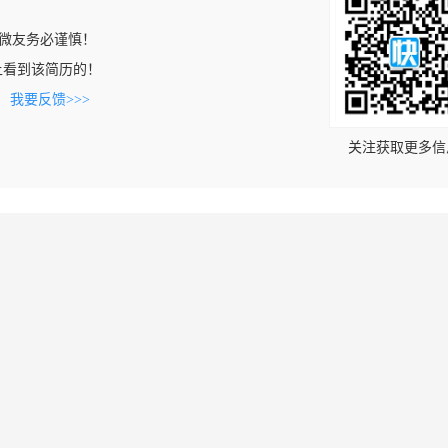
微友务必谨慎！
com上看到该简历的！
。
我要反馈>>>
关注获取更多信