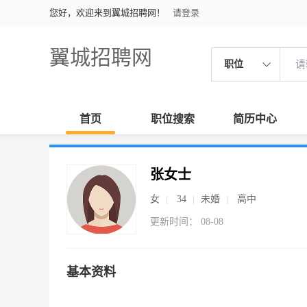
您好，欢迎来到翼城招聘网！
请登录
翼城招聘网
职位
首页
职位搜索
简历中心
张女士
女
34
未婚
高中
更新时间： 08-08
基本资料