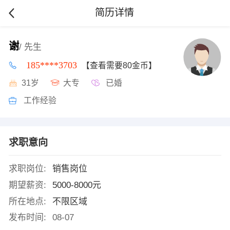
简历详情
谢
/ 先生
185****3703
【查看需要80金币】
31岁
大专
已婚
工作经验
求职意向
求职岗位:
销售岗位
期望薪资:
5000-8000元
所在地点:
不限区域
发布时间:
08-07