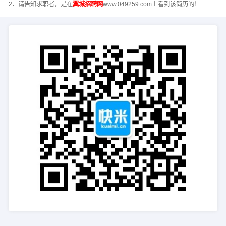
2、请告知求职者，是在
翼城招聘网
www.049259.com上看到该简历的！