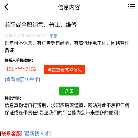
信息内容
兼职或全职销售、普工、维修
翼城人才网 2026.08.07
举报
过年可不休息，有广告销售经验，有高低压电工证，网络管理
员证
联系人手机/微信：
156****7152
点击查看完整信息
(
查看需要10金币
)
特此声明：
信息真伪请自行辨别，求职应聘须谨慎，网站对此不承担任何
保证或连带责任! 希望我们的平台能为您带来更多的便利！
[
联系客服
]
[
最新找人才
]