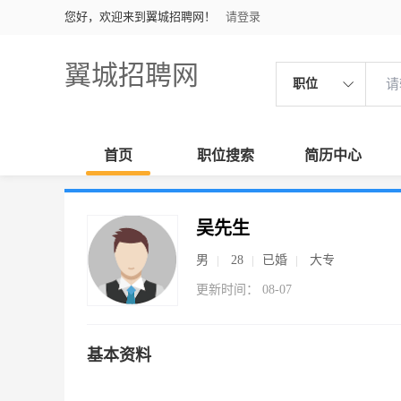
您好，欢迎来到翼城招聘网！
请登录
翼城招聘网
职位
首页
职位搜索
简历中心
吴先生
男
28
已婚
大专
更新时间： 08-07
基本资料