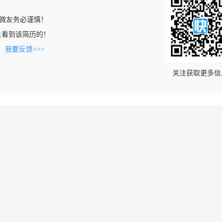
微友务必谨慎！
com上看到该简历的！
。
我要反馈>>>
关注获取更多信