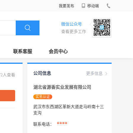
我要发布
移动端
微信公众号
查看更多工作
联系客服
会员中心
公司信息
更多信息
72人查看
湖北省源香实业发展有限公司
实名认证
武汉市东西湖区革新大道走马岭南十三
支沟
****
联系电话：