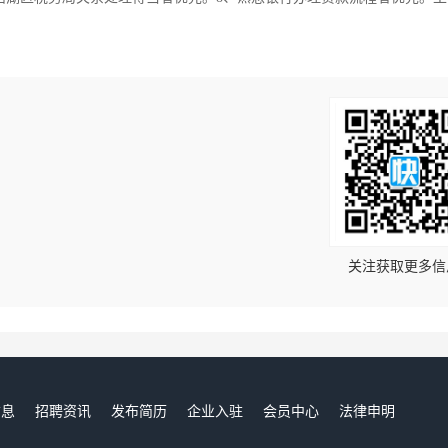
！
关注获取更多信
信息
招聘资讯
发布简历
企业入驻
会员中心
法律申明
们