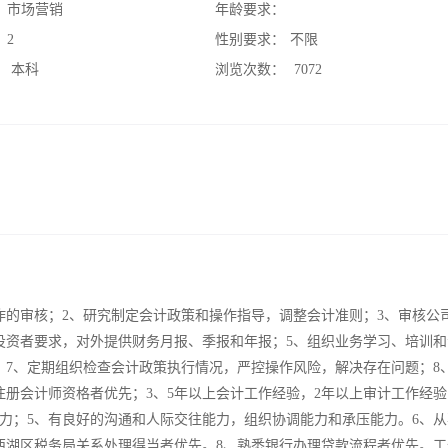
：
市场营销
年龄要求：
：
2
性别要求：
不限
：
本科
浏览次数：
7072
作的审核；2、研究制定会计政策和操作指导，调整会计准则；3、审核公
投资者要求，对外提供财务月报、季报和年报；5、组织业务学习、培训和
；7、定期组织检查会计政策执行情况，严控操作风险，解决存在问题；8
册会计师资格者优先；3、5年以上会计工作经验，2年以上审计工作经验
力；5、有良好的沟通和人际交往能力，组织协调能力和承压能力。6、从
西湖区税务局关系处理得当者优先。8、熟悉银行办理贷款流程者优先。工