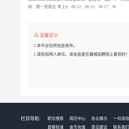
间：周一至周五 早上9：00-12：00 13：30-17：30
温馨提示
1.本平台仅供信息发布。
2.请告知用人单位，该信息是在翼城招聘网上看到的
栏目导航:
职位搜索
简历中心
名企展示
一句话
套餐标准
金币充值
意见建议
联系我