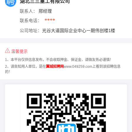
湖北三三重工有限公司
联系人：
邢经理
****
联系电话：
公司地址：
光谷大道国际企业中心一期伟创楼1楼
温馨提示
1、本平台仅供信息发布，不会收取押金、保证金，请微友务必谨慎！
2、请告知用人单位，是在
翼城招聘网
www.049259.com上看到该招聘信息
的！