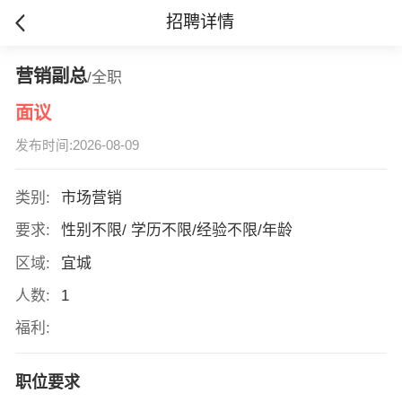
招聘详情
营销副总
/全职
面议
发布时间:2026-08-09
类别:
市场营销
要求:
性别不限/ 学历不限/经验不限/年龄
区域:
宜城
人数:
1
福利:
职位要求