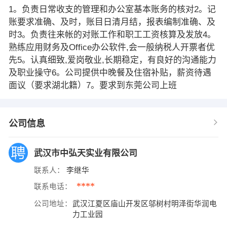
1。负责日常收支的管理和办公室基本账务的核对2。记
账要求准确、及时，账目日清月结，报表编制准确、及
时3。负责往来帐的对账工作和职工工资核算及发放4。
熟练应用财务及Office办公软件,会一般纳税人开票者优
先5。认真细致,爱岗敬业,长期稳定，有良好的沟通能力
及职业操守6。公司提供中晚餐及住宿补贴，薪资待遇
面议（要求湖北籍）7。要求到东莞公司上班
公司信息
武汉市中弘天实业有限公司
联系人：
李继华
****
联系电话：
公司地址：
武汉江夏区庙山开发区邬树村明泽街华润电
力工业园