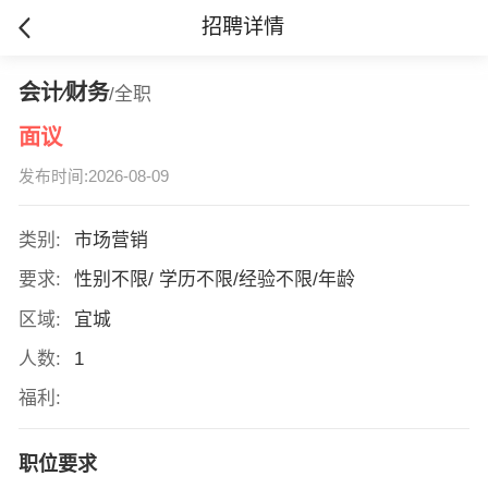
招聘详情
会计∕财务
/全职
面议
发布时间:2026-08-09
类别:
市场营销
要求:
性别不限/ 学历不限/经验不限/年龄
区域:
宜城
人数:
1
福利:
职位要求