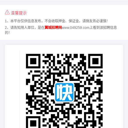
温馨提示
1、本平台仅供信息发布，不会收取押金、保证金，请微友务必谨慎！
2、请告知用人单位，是在
翼城招聘网
www.049259.com上看到该招聘信息
的！