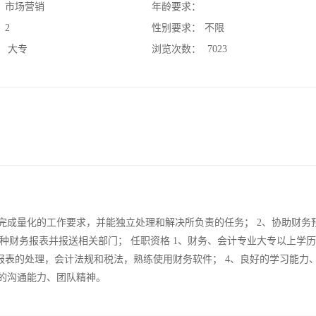
：
市场营销
年龄要求：
：
2
性别要求：
不限
：
大专
浏览次数：
7023
完成量化的工作要求，并能独立处理和解决所负责的任务； 2、协助财务
种财务报表并报送相关部门； 任职资格 1、财务、会计专业大专以上学
计报表的处理，会计法规和税法，熟练使用财务软件； 4、良好的学习能力
好的沟通能力、团队精神。