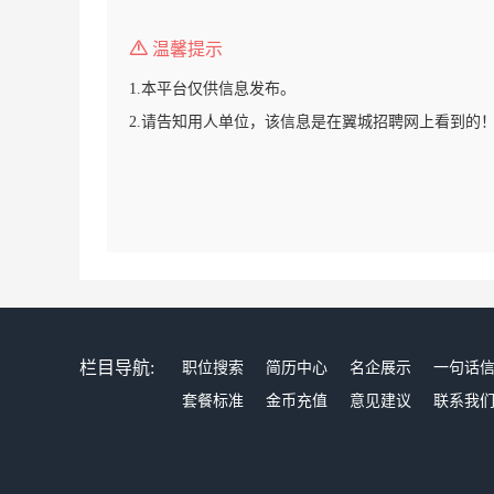
温馨提示
1.本平台仅供信息发布。
2.请告知用人单位，该信息是在翼城招聘网上看到的
栏目导航:
职位搜索
简历中心
名企展示
一句话
套餐标准
金币充值
意见建议
联系我