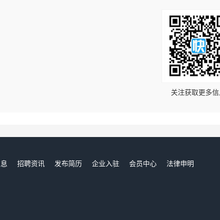
！
关注获取更多信
信息
招聘资讯
发布简历
企业入驻
会员中心
法律申明
们