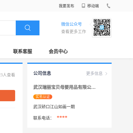
我要发布
移动端
微信公众号
查看更多工作
联系客服
会员中心
公司信息
更多信息
23人查看
武汉瑞丽宝贝母婴用品有限公司
实名认证
武汉硚口江山如画一期
****
联系电话：