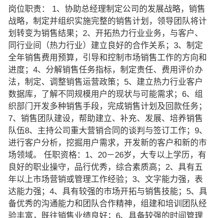
岗位职责： 1、协助总经理制定公司的发展战略，销售
战略，制定并组织实施完整的销售计划，领导团队将计
划转变为销售结果；2、开拓热力行业业务，与客户、
同行业间（热力行业）建立良好的合作关系；3、制定
全年销售费用预算，引导和控制市场销售工作的方向和
进度；4、分解销售任务指标，制定责任、费用评价办
法，制定、调整销售运营政策；5、建立热力行业客户
数据库，了解不同规模用户的现状与可能需求；6、组
织部门开发多种销售手段，完成销售计划及回款任务；
7、销售团队建设，帮助建立、补充、发展、培养销售
队伍8、主持公司重大营销合同的谈判与签订工作；9、
进行客户分析，挖掘用户需求，开发新的客户和新的市
场领域。 任职资格：1、20－26岁，大专以上学历，有
良好的职业操守，品行优秀，综合素质高；2、具有五
年以上市场营销或管理工作经验；3、文字能力强，表
达能力强；4、具有较强的市场开拓与销售技能；5、具
备优秀的沟通能力和团队合作精神，组建和培训团队经
验丰富，既往销售业绩良好；6、具备较强的时间管理