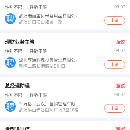
08-07
性别不限
经验不限
武汉瑞丽宝贝母婴用品有限公司
申请
武汉硚口江山如画一期
理财业务主管
面议
08-07
性别不限
经验不限
湖北亨通辉煌投资管理有限公司
申请
新湾二路长港路站B出口
总经理助理
面议
08-07
性别不限
经验不限
千万亿（武汉）营销管理有限公司
申请
武汉洪山光谷国际广场B座18楼
发型设计师
面议