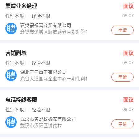
渠道业务经理
面议
08-07
性别不限
经验不限
襄樊福禄喜商贸有限公司
申请
襄樊市樊城区解放路老百货站院内
营销副总
面议
08-07
性别不限
经验不限
湖北三三重工有限公司
申请
光谷大道国际企业中心一期伟创楼1楼
电话接线客服
面议
08-07
性别不限
经验不限
武汉市黄蚂蚁搬家有限公司
申请
武汉市汉阳区钟家村