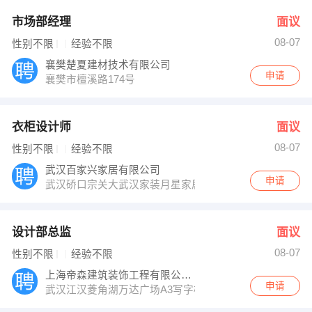
市场部经理
面议
08-07
性别不限
经验不限
襄樊楚夏建材技术有限公司
申请
襄樊市檀溪路174号
衣柜设计师
面议
08-07
性别不限
经验不限
武汉百家兴家居有限公司
申请
武汉硚口宗关大武汉家装月星家居22楼
设计部总监
面议
08-07
性别不限
经验不限
上海帝森建筑装饰工程有限公司武汉分公司
申请
武汉江汉菱角湖万达广场A3写字楼2115