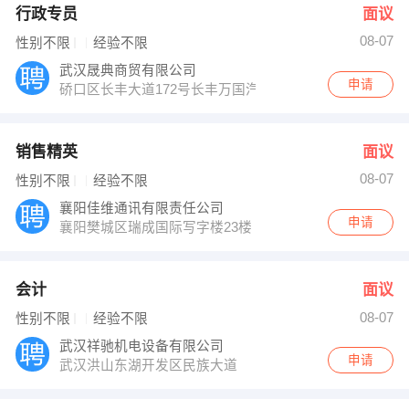
行政专员
面议
08-07
性别不限
经验不限
武汉晟典商贸有限公司
申请
硚口区长丰大道172号长丰万国汽车用品市场
销售精英
面议
08-07
性别不限
经验不限
襄阳佳维通讯有限责任公司
申请
襄阳樊城区瑞成国际写字楼23楼
会计
面议
08-07
性别不限
经验不限
武汉祥驰机电设备有限公司
申请
武汉洪山东湖开发区民族大道