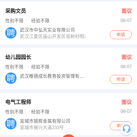
采购文员
面议
08-07
性别不限
经验不限
武汉市中弘天实业有限公司
申请
武汉江夏区庙山开发区邬树村明泽街华润电力工业园
幼儿园园长
面议
08-07
性别不限
经验不限
武汉稚德成长教育投资管理有限责任公司
申请
电气工程师
面议
08-07
性别不限
经验不限
宜城市银辉金属有限公司
申请
宜城市振兴大道233号