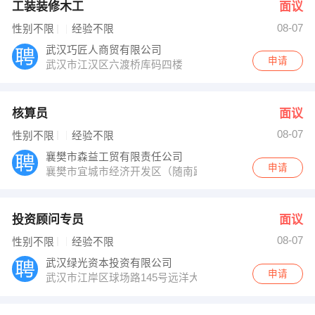
工装装修木工
面议
08-07
性别不限
经验不限
武汉巧匠人商贸有限公司
申请
武汉市江汉区六渡桥库码四楼
核算员
面议
08-07
性别不限
经验不限
襄樊市森益工贸有限责任公司
申请
襄樊市宜城市经济开发区（随南路）
投资顾问专员
面议
08-07
性别不限
经验不限
武汉绿光资本投资有限公司
申请
武汉市江岸区球场路145号远洋大厦B栋608室